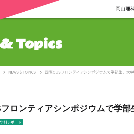
岡山理
& Topics
NEWS＆TOPICS
国際OUSフロンティアシンポジウムで学部生、大
Sフロンティアシンポジウムで学部
学科レポート