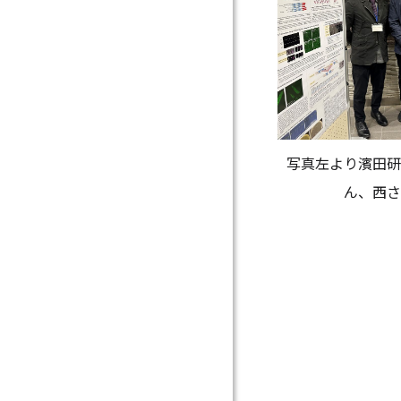
写真左より濱田研
ん、西さ