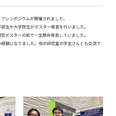
ティアシンポジウムが開催されました。
学部生や大学院生がポスター発表を行いました。
研究ポスターの前で一生懸命発表していました。
い経験になりました。他の研究室の学生さんとも交流で