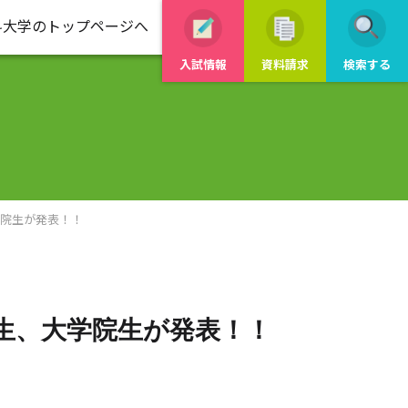
科大学のトップページへ
入試情報
資料請求
検索する
学院生が発表！！
生、大学院生が発表！！