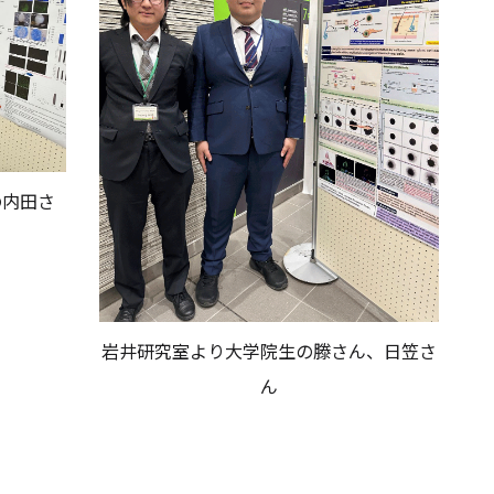
の内田さ
岩井研究室より大学院生の滕さん、日笠さ
ん