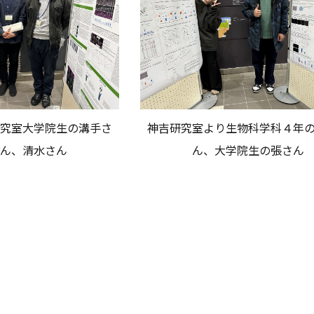
究室大学院生の溝手さ
神吉研究室より生物科学科４年
ん、清水さん
ん、大学院生の張さん