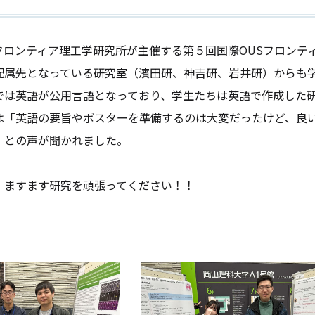
日にフロンティア理工学研究所が主催する第５回国際OUSフロン
配属先となっている研究室（濱田研、神吉研、岩井研）からも
では英語が公用言語となっており、学生たちは英語で作成した
は「英語の要旨やポスターを準備するのは大変だったけど、良
」との声が聞かれました。
、ますます研究を頑張ってください！！