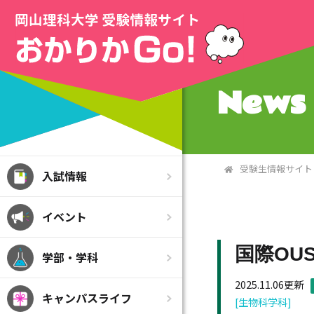
News 
受験生情報サイト
入試情報
イベント
国際OU
学部・学科
2025.11.06更新
キャンパスライフ
[生物科学科]