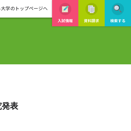
科大学のトップページへ
入試情報
資料請求
検索する
究発表