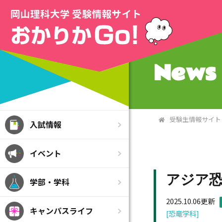
News 
受験生情報サイト
入試情報
イベント
アジア恐
学部・学科
2025.10.06更新
キャンパスライフ
[恐竜学科]