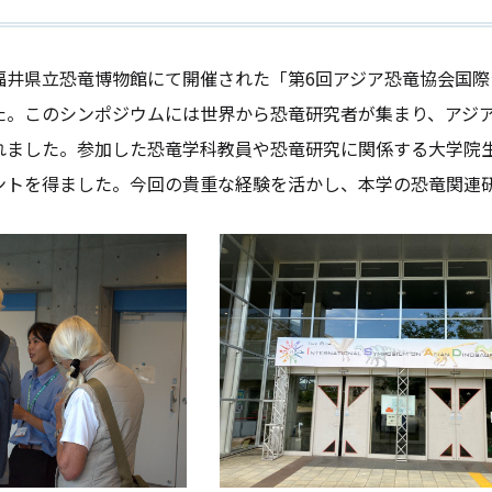
井県立恐竜博物館にて開催された「第6回アジア恐竜協会国際
た。このシンポジウムには世界から恐竜研究者が集まり、アジ
れました。参加した恐竜学科教員や恐竜研究に関係する大学院
ントを得ました。今回の貴重な経験を活かし、本学の恐竜関連