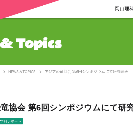
岡山理
& Topics
NEWS＆TOPICS
アジア恐竜協会 第6回シンポジウムにて研究発表
竜協会 第6回シンポジウムにて研
学科レポート