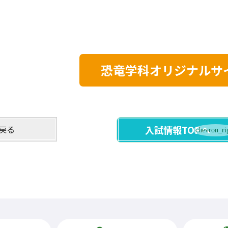
恐竜学科オリジナルサ
戻る
入試情報TOPへ