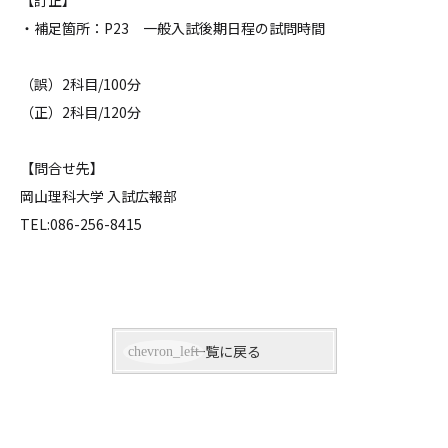
【訂正】
・補足箇所：P23 一般入試後期日程の試問時間
（誤）2科目/100分
（正）2科目/120分
【問合せ先】
岡山理科大学 入試広報部
TEL:086-256-8415
一覧に戻る