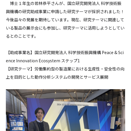
博士１年生の若林恭平さんが、国立研究開発法人 科学技術振
興機構の研究助成事業に申請した研究テーマが採択されました！
今後益々の発展を期待しています。現在、研究テーマに関連して
いる製品の展示会にも参加し、研究テーマに活用しようとしてい
るとのことです。
【助成事業名】国立研究開発法人 科学技術振興機構 Peace & Sci
ence Innovation Ecosystem ステップ1
【研究テーマ】労働集約型の製造業における生産性・安全性の向
上を目的とした動作分析システムの開発とサービス展開