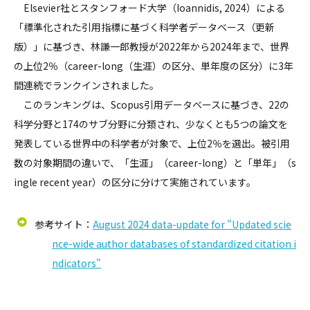
Elsevier社とスタンフォード大学（Ioannidis, 2024）による
「標準化された引用指標に基づく科学者データベース（更新
版）」に基づき、林謙一郎教授が2022年から2024年まで、世界
の上位2％（career-long（生涯）の区分、単年度の区分）に3年
間連続でランクインされました。
このランキングは、Scopus引用データベースに基づき、22の
科学分野と174のサブ分野に分類され、少なくとも5つの論文を
発表している世界中の科学者が対象で、上位2％を選出。被引用
数の対象期間の違いで、「生涯」（career-long）と「単年」（s
ingle recent year）の区分に分けて実施されています。
参考サイト：
August 2024 data-update for "Updated scie
nce-wide author databases of standardized citation i
ndicators"