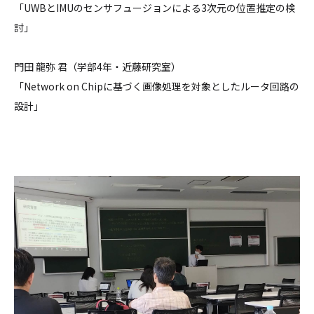
「UWBとIMUのセンサフュージョンによる3次元の位置推定の検
討」
門田 龍弥 君（学部4年・近藤研究室）
「Network on Chipに基づく画像処理を対象としたルータ回路の
設計」