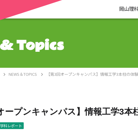
岡山理
& Topics
NEWS＆TOPICS
【第3回オープンキャンパス】情報工学3本柱の体
オープンキャンパス】情報工学3本
学科レポート