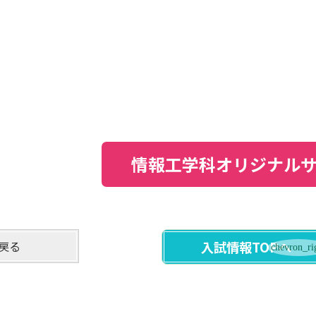
！
情報工学科オリジナル
戻る
入試情報TOPへ