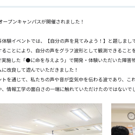
回オープンキャンパスが開催されました！
体験イベントでは、【自分の声を見てみよう！】と題しまして
することにより、自分の声をグラフ波形として観測できること
で実施した「●に命を与えよう」で開発・体験いただいた障害
ムに改良して遊んでいただきました！
トを通じて、私たちの声や音が空気中を伝わる波であり、これ
か、情報工学の面白さの一端に触れていただけたのではないで