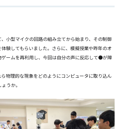
、小型マイクの回路の組み立てから始まり、その制御
を体験してもらいました。さらに、模擬授業や昨年のオ
物ゲームを再利用し、今回は自分の声に反応して●が障
ら物理的な現象をどのようにコンピュータに取り込ん
しょうか。