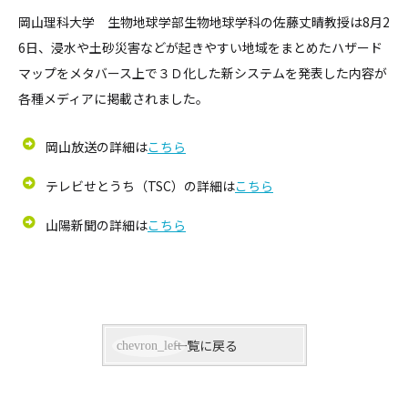
岡山理科大学 生物地球学部生物地球学科の佐藤丈晴教授は8月2
6日、浸水や土砂災害などが起きやすい地域をまとめたハザード
マップをメタバース上で３Ｄ化した新システムを発表した内容が
各種メディアに掲載されました。
岡山放送の詳細は
こちら
テレビせとうち（TSC）の詳細は
こちら
山陽新聞の詳細は
こちら
一覧に戻る