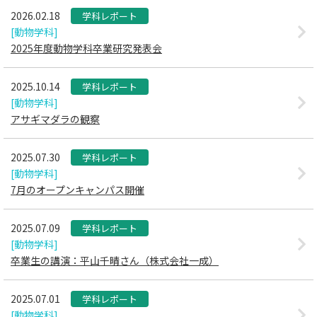
2026.02.18
学科レポート
[動物学科]
2025年度動物学科卒業研究発表会
2025.10.14
学科レポート
[動物学科]
アサギマダラの観察
2025.07.30
学科レポート
[動物学科]
7月のオープンキャンパス開催
2025.07.09
学科レポート
[動物学科]
卒業生の講演：平山千晴さん（株式会社一成）
2025.07.01
学科レポート
[動物学科]