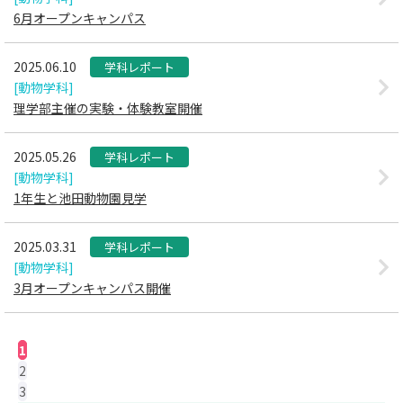
6月オープンキャンパス
2025.06.10
学科レポート
[動物学科]
理学部主催の実験・体験教室開催
2025.05.26
学科レポート
[動物学科]
1年生と池田動物園見学
2025.03.31
学科レポート
[動物学科]
3月オープンキャンパス開催
1
2
3