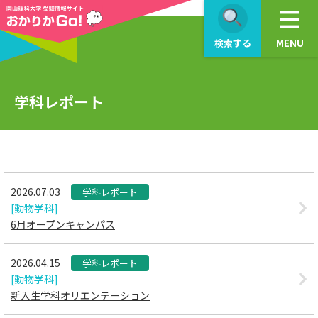
>
検索する
MENU
学科レポート
2026.07.03
学科レポート
[動物学科]
6月オープンキャンパス
2026.04.15
学科レポート
[動物学科]
新入生学科オリエンテーション